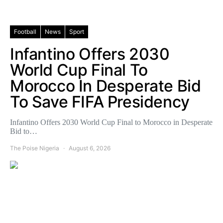
Football
News
Sport
Infantino Offers 2030
World Cup Final To
Morocco In Desperate Bid
To Save FIFA Presidency
Infantino Offers 2030 World Cup Final to Morocco in Desperate
Bid to…
The Poise Nigeria
August 6, 2026