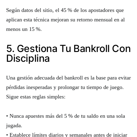
Según datos del sitio, el 45 % de los apostadores que
aplican esta técnica mejoran su retorno mensual en al
menos un 15 %.
5. Gestiona Tu Bankroll Con
Disciplina
Una gestión adecuada del bankroll es la base para evitar
pérdidas inesperadas y prolongar tu tiempo de juego.
Sigue estas reglas simples:
• Nunca apuestes más del 5 % de tu saldo en una sola
jugada.
• Establece límites diarios y semanales antes de iniciar