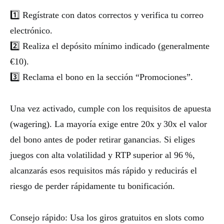
1️⃣ Regístrate con datos correctos y verifica tu correo
electrónico.
2️⃣ Realiza el depósito mínimo indicado (generalmente
€10).
3️⃣ Reclama el bono en la sección “Promociones”.
Una vez activado, cumple con los requisitos de apuesta
(wagering). La mayoría exige entre 20x y 30x el valor
del bono antes de poder retirar ganancias. Si eliges
juegos con alta volatilidad y RTP superior al 96 %,
alcanzarás esos requisitos más rápido y reducirás el
riesgo de perder rápidamente tu bonificación.
Consejo rápido: Usa los giros gratuitos en slots como