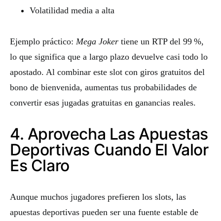
Volatilidad media a alta
Ejemplo práctico:
Mega Joker
tiene un RTP del 99 %,
lo que significa que a largo plazo devuelve casi todo lo
apostado. Al combinar este slot con giros gratuitos del
bono de bienvenida, aumentas tus probabilidades de
convertir esas jugadas gratuitas en ganancias reales.
4. Aprovecha Las Apuestas
Deportivas Cuando El Valor
Es Claro
Aunque muchos jugadores prefieren los slots, las
apuestas deportivas pueden ser una fuente estable de