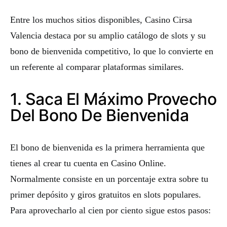
Entre los muchos sitios disponibles, Casino Cirsa
Valencia destaca por su amplio catálogo de slots y su
bono de bienvenida competitivo, lo que lo convierte en
un referente al comparar plataformas similares.
1. Saca El Máximo Provecho
Del Bono De Bienvenida
El bono de bienvenida es la primera herramienta que
tienes al crear tu cuenta en Casino Online.
Normalmente consiste en un porcentaje extra sobre tu
primer depósito y giros gratuitos en slots populares.
Para aprovecharlo al cien por ciento sigue estos pasos: