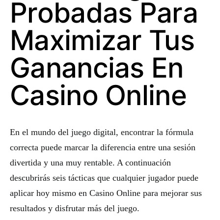
Probadas Para
Maximizar Tus
Ganancias En
Casino Online
En el mundo del juego digital, encontrar la fórmula
correcta puede marcar la diferencia entre una sesión
divertida y una muy rentable. A continuación
descubrirás seis tácticas que cualquier jugador puede
aplicar hoy mismo en Casino Online para mejorar sus
resultados y disfrutar más del juego.