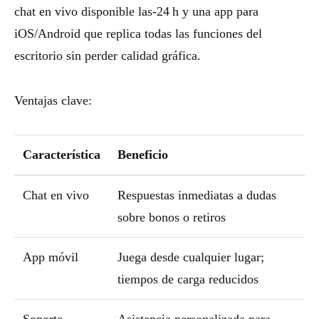
chat en vivo disponible las‑24 h y una app para
iOS/Android que replica todas las funciones del
escritorio sin perder calidad gráfica.
Ventajas clave:
Característica
Beneficio
Chat en vivo
Respuestas inmediatas a dudas
sobre bonos o retiros
App móvil
Juega desde cualquier lugar;
tiempos de carga reducidos