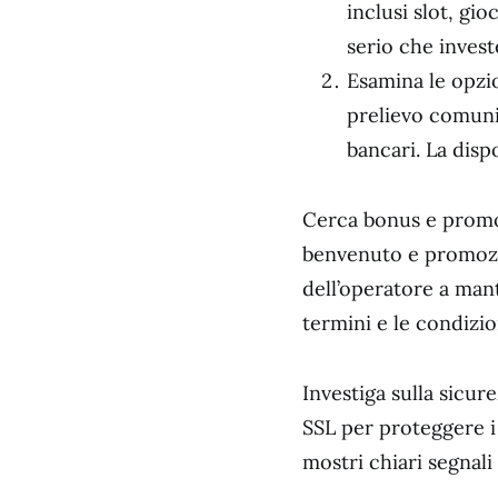
inclusi slot, gi
serio che invest
Esamina le opzi
prelievo comuni 
bancari. La disp
Cerca bonus e promoz
benvenuto e promozio
dell’operatore a mant
termini e le condizio
Investiga sulla sicur
SSL per proteggere i d
mostri chiari segnali