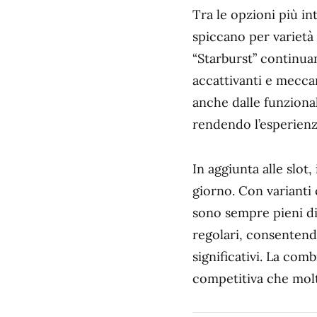
Tra le opzioni più in
spiccano per varietà 
“Starburst” continuan
accattivanti e meccan
anche dalle funzional
rendendo l’esperien
In aggiunta alle slot,
giorno. Con varianti 
sono sempre pieni di 
regolari, consentend
significativi. La com
competitiva che molti