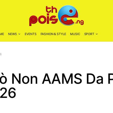
ME
NEWS
EVENTS
FASHION & STYLE
MUSIC
SPORT
26
inò Non AAMS Da 
026