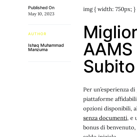
Published On
img { width: 750px; }
May 10, 2023
Miglio
AUTHOR
AAMS 
Ishaq Muhammad
Manzuma
Subito
Per un’esperienza di
piattaforme affidabil
opzioni disponibili, 
senza documenti
, e 
bonus di benvenuto, 
saldo iniziale.