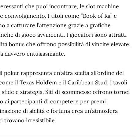
teressanti che puoi incontrare, le slot machine
e coinvolgimento. I titoli come “Book of Ra” e
o a catturare l’attenzione grazie a grafiche
iche di gioco avvincenti. I giocatori sono attratti
ità bonus che offrono possibilità di vincite elevate,
za davvero entusiasmante.
 il poker rappresenta un’altra scelta all’ordine del
come il Texas Hold’em e il Caribbean Stud, i tavoli
sfide e strategia. Siti di scommesse offrono tornei
o ai partecipanti di competere per premi
binazione di abilità e fortuna crea un’atmosfera
 trovano irresistibile.