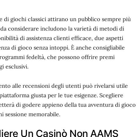
e di giochi classici attirano un pubblico sempre più
 da considerare includono la varietà di metodi di
ibilità di assistenza clienti efficace, due aspetti
nza di gioco senza intoppi. È anche consigliabile
programmi fedeltà, che possono offrire premi
i esclusivi.
ento alle recensioni degli utenti può rivelarsi utile
 piattaforma giusta per le tue esigenze. Scegliere
tterà di godere appieno della tua avventura di gioco
ni sessione memorabile.
iere Un Casinò Non AAMS