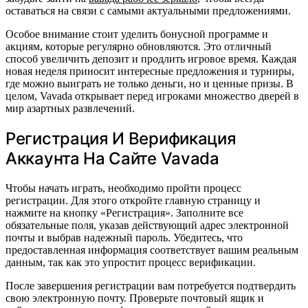
оставаться на связи с самыми актуальными предложениями.
Особое внимание стоит уделить бонусной программе и
акциям, которые регулярно обновляются. Это отличный
способ увеличить депозит и продлить игровое время. Каждая
новая неделя приносит интересные предложения и турниры,
где можно выиграть не только деньги, но и ценные призы. В
целом, Vavada открывает перед игроками множество дверей в
мир азартных развлечений.
Регистрация И Верификация
Аккаунта На Сайте Vavada
Чтобы начать играть, необходимо пройти процесс
регистрации. Для этого откройте главную страницу и
нажмите на кнопку «Регистрация». Заполните все
обязательные поля, указав действующий адрес электронной
почты и выбрав надежный пароль. Убедитесь, что
предоставленная информация соответствует вашим реальным
данным, так как это упростит процесс верификации.
После завершения регистрации вам потребуется подтвердить
свою электронную почту. Проверьте почтовый ящик и