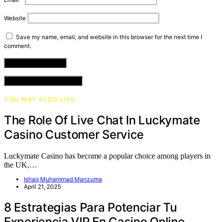
Website
Save my name, email, and website in this browser for the next time I
comment.
VIEW COMMENTS (0)
YOU MAY ALSO LIKE
The Role Of Live Chat In Luckymate
Casino Customer Service
Luckymate Casino has become a popular choice among players in
the UK,…
Ishaq Muhammad Manzuma
April 21, 2025
8 Estrategias Para Potenciar Tu
Experiencia VIP En Casino Online