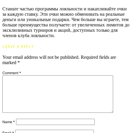
Станьте частью программы лояльности и накапливайте очки
за каждую ставку. Эти очки можно обменивать на реальные
деньги или уникальные подарки. Чем больше вы играете, тем
больше преимущества получаете: от увеличенных лимитов до
эксклюзивных турниров и акций, доступных только для
членов клуба лояльности.
LEAVE A REPLY
Your email address will not be published.
Required fields are
marked
*
Comment
*
Name
*
Email
*